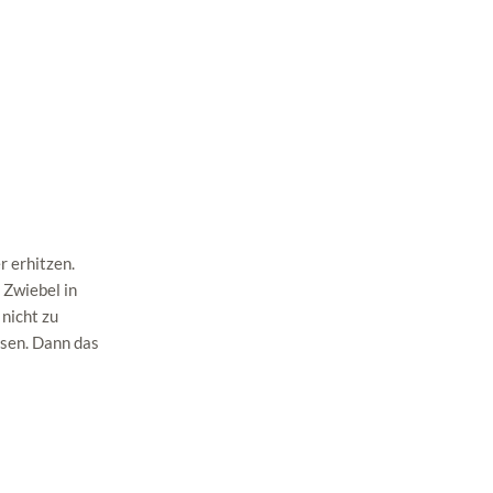
r erhitzen.
 Zwiebel in
 nicht zu
ssen. Dann das