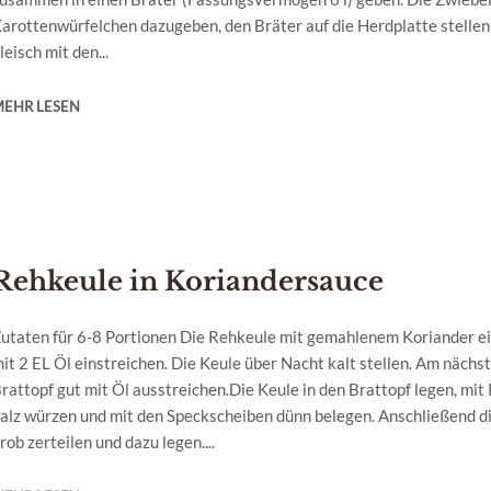
arottenwürfelchen dazugeben, den Bräter auf die Herdplatte stellen
leisch mit den...
MEHR LESEN
Rehkeule in Koriandersauce
utaten für 6-8 Portionen Die Rehkeule mit gemahlenem Koriander e
it 2 EL Öl einstreichen. Die Keule über Nacht kalt stellen. Am nächs
rattopf gut mit Öl ausstreichen.Die Keule in den Brattopf legen, mit 
alz würzen und mit den Speckscheiben dünn belegen. Anschließend d
rob zerteilen und dazu legen....