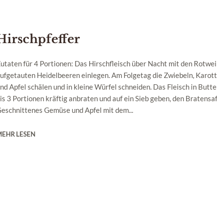
Hirschpfeffer
utaten für 4 Portionen: Das Hirschfleisch über Nacht mit den Rotwe
ufgetauten Heidelbeeren einlegen. Am Folgetag die Zwiebeln, Karotte
nd Apfel schälen und in kleine Würfel schneiden. Das Fleisch in Butt
is 3 Portionen kräftig anbraten und auf ein Sieb geben, den Bratensa
eschnittenes Gemüse und Apfel mit dem...
MEHR LESEN