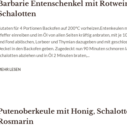
Barbarie Entenschenkel mit Rotwei
Schalotten
utaten für 4 Portionen Backofen auf 200°C vorheizen.Entenkeulen m
feffer einreiben und im Öl von allen Seiten kräftig anbraten, mit je 
nd Fond ablöschen, Lorbeer und Thymian dazugeben und mit geschl
eckel in den Backofen geben. Zugedeckt nun 90 Minuten schmoren l
chalotten abziehen und in Öl 2 Minuten braten,...
MEHR LESEN
Putenoberkeule mit Honig, Schalot
Rosmarin