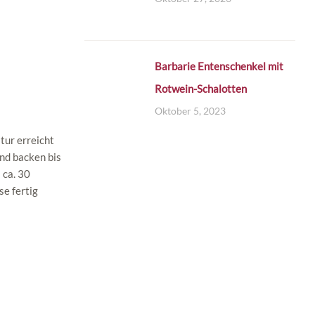
Barbarie Entenschenkel mit
Rotwein-Schalotten
Oktober 5, 2023
tur erreicht
und backen bis
 ca. 30
e fertig