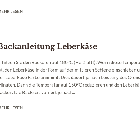
MEHR LESEN
Backanleitung Leberkäse
rhitzen Sie den Backofen auf 180°C (Heißluft!). Wenn diese Tempera
st, den Leberkäse in der Form auf der mittleren Schiene einschieben 
er Leberkäse Farbe annimmt. Dies dauert je nach Leistung des Ofens
inuten. Dann die Temperatur auf 150°C reduzieren und den Leberkäs
acken. Die Backzeit variiert je nach...
MEHR LESEN