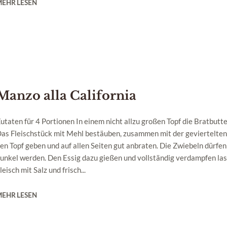
MEHR LESEN
Manzo alla California
utaten für 4 Portionen In einem nicht allzu großen Topf die Bratbutte
as Fleischstück mit Mehl bestäuben, zusammen mit der geviertelten
en Topf geben und auf allen Seiten gut anbraten. Die Zwiebeln dürfen
unkel werden. Den Essig dazu gießen und vollständig verdampfen la
leisch mit Salz und frisch...
MEHR LESEN