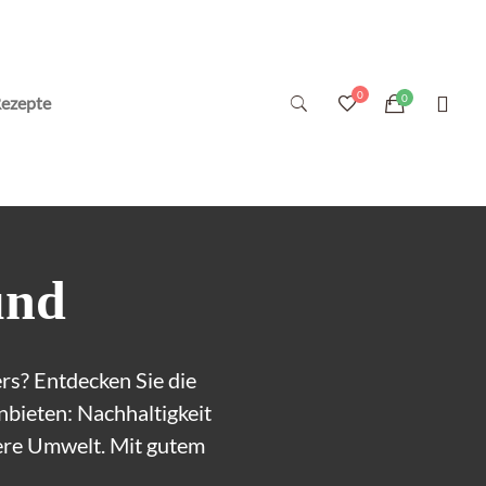
ezepte
und
rs? Entdecken Sie die
nbieten: Nachhaltigkeit
sere Umwelt. Mit gutem