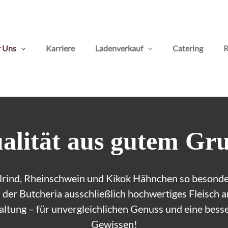
 Uns
Karriere
Ladenverkauf
Catering
R
alität aus gutem Gr
lrind, Rheinschwein und Kikok Hähnchen so besonde
der Butcheria ausschließlich hochwertiges Fleisch a
altung – für unvergleichlichen Genuss und eine bes
Gewissen!