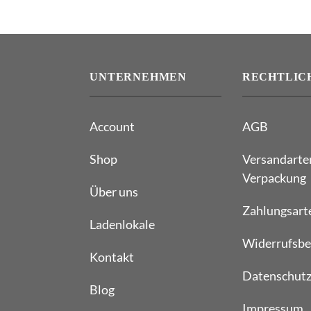
UNTERNEHMEN
RECHTLIC
Account
AGB
Shop
Versandarte
Verpackung
Über uns
Zahlungsart
Ladenlokale
Widerrufsbe
Kontakt
Datenschutz
Blog
Impressum