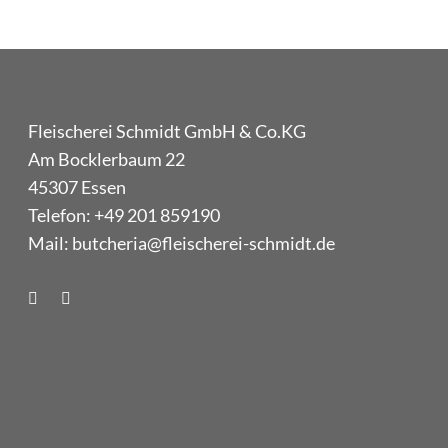
Fleischerei Schmidt GmbH & Co.KG
Am Bocklerbaum 22
45307 Essen
Telefon: +49 201 859190
Mail: butcheria@fleischerei-schmidt.de