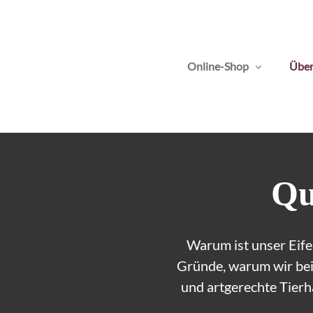
Online-Shop
Über
Qu
Warum ist unser Eife
Gründe, warum wir bei 
und artgerechte Tierh