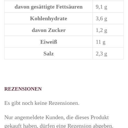
davon
gesättigte Fettsäuren
9,1
g
Kohlenhydrate
3,6
g
davon
Zucker
1,2
g
Eiweiß
11
g
Salz
2,3
g
REZENSIONEN
Es gibt noch keine Rezensionen.
Nur angemeldete Kunden, die dieses Produkt
gekauft haben, dürfen eine Rezension abgeben.