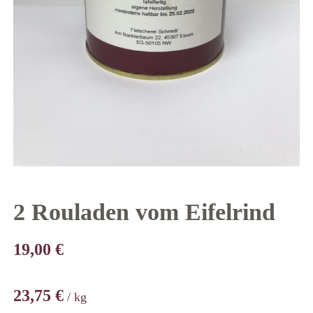
2 Rouladen vom Eifelrind
19,00
€
23,75
€
/
kg