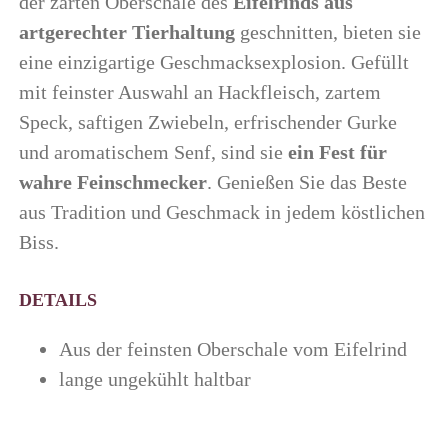
der zarten Oberschale des
Eifelrinds aus
artgerechter Tierhaltung
geschnitten, bieten sie
eine einzigartige Geschmacksexplosion. Gefüllt
mit feinster Auswahl an Hackfleisch, zartem
Speck, saftigen Zwiebeln, erfrischender Gurke
und aromatischem Senf, sind sie
ein Fest für
wahre Feinschmecker
. Genießen Sie das Beste
aus Tradition und Geschmack in jedem köstlichen
Biss.
DETAILS
Aus der feinsten Oberschale vom Eifelrind
lange ungekühlt haltbar