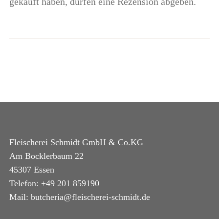
gekauft haben, dürfen eine Rezension abgeben.
Fleischerei Schmidt GmbH & Co.KG
Am Bocklerbaum 22
45307 Essen
Telefon: +49 201 859190
Mail: butcheria@fleischerei-schmidt.de