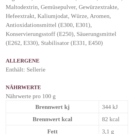
Maltodextrin, Gemüsepulver, Gewürzextrakte,
Hefeextrakt, Kaliumjodat, Würze, Aromen,
Antioxidationsmittel (E300, E301),
Konservierungsstoff (E250), Säuerungsmittel
(E262, E330), Stabilisator (E331, E450)
ALLERGENE
Enthält: Sellerie
NÄHRWERTE
Nährwerte pro 100 g
Brennwert kj
344
kJ
Brennwert kcal
82
kcal
Fett
3,1
g