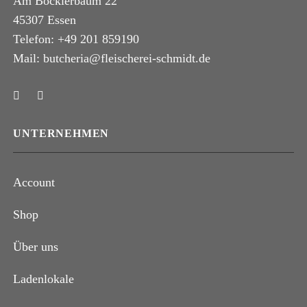
Am Bocklerbaum 22
45307 Essen
Telefon: +49 201 859190
Mail: butcheria@fleischerei-schmidt.de
UNTERNEHMEN
Account
Shop
Über uns
Ladenlokale