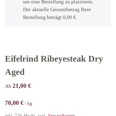
um eine Bestellung zu platzieren.
Der aktuelle Gesamtbetrag Ihrer
Bestellung beträgt
0,00
€
.
Eifelrind Ribeyesteak Dry
Aged
21,00
€
Ab
70,00
€
/
kg
inkl. 7 % MwSt.
zzgl.
Versandkosten